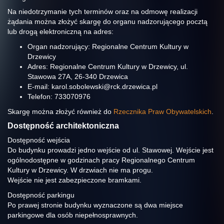
Na niedotrzymanie tych terminów oraz na odmowę realizacji
żądania można złożyć skargę do organu nadzorującego pocztą
lub drogą elektroniczną na adres:
Organ nadzorujący: Regionalne Centrum Kultury w
Drzewicy
Adres: Regionalne Centrum Kultury w Drzewicy, ul.
Stawowa 27A, 26-340 Drzewica
E-mail: karol.sobolewski@rck.drzewica.pl
Telefon: 733070976
Skargę można złożyć również do
Rzecznika Praw Obywatelskich
.
Dostępność architektoniczna
Dostępność wejścia
Do budynku prowadzi jedno wejście od ul. Stawowej. Wejście jest
ogólnodostępne w godzinach pracy Regionalnego Centrum
Kultury w Drzewicy. W drzwiach nie ma progu.
Wejście nie jest zabezpieczone bramkami.
Dostępność parkingu
Po prawej stronie budynku wyznaczone są dwa miejsce
parkingowe dla osób niepełnosprawnych.