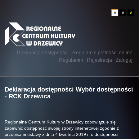
A
A
A
Deklaracja dostępności
Regulamin płatności online
Regulamin
Rejestracja
Zaloguj
Deklaracja dostępności Wybór dostępności
- RCK Drzewica
Regionalne Centrum Kultury w Drzewicy
zobowiązuje się
zapewnić dostępność swojej strony internetowej zgodnie z
przepisami ustawy z dnia 4 kwietnia 2019 r. o dostępności